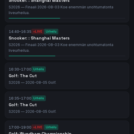
Snooker: : Shanghai Masters
S2026 — Finaali 2026-08-03 Koe enemmän unohtumatonta
liveurheilua.
14:40
–
16:35
LIVE
Urheilu
Snooker: : Shanghai Masters
S2026 — Finaali 2026-08-03 Koe enemmän unohtumatonta
liveurheilua.
16:30
–
17:00
Urheilu
Golf: The Cut
S2026 — 2026-08-05 Golf.
16:35
–
17:00
Urheilu
Golf: The Cut
S2026 — 2026-08-05 Golf.
17:00
–
19:00
LIVE
Urheilu
Golf: Wyndham Championship