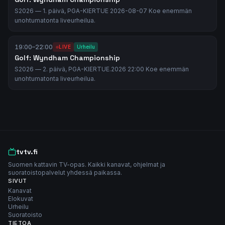
S2026 — 1. päivä, PGA-KIERTUE 2026-08-07 Koe enemmän
unohtumatonta liveurheilua.
19:00
–
22:00
LIVE
Urheilu
Golf: Wyndham Championship
S2026 — 2. päivä, PGA-KIERTUE.2026 22:00 Koe enemmän
unohtumatonta liveurheilua.
tvtv.fi
Suomen kattavin TV-opas. Kaikki kanavat, ohjelmat ja
suoratoistopalvelut yhdessä paikassa.
SIVUT
Kanavat
Elokuvat
Urheilu
Suoratoisto
TIETOA