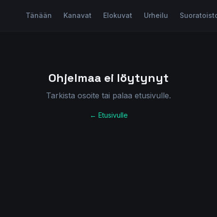
Tänään
Kanavat
Elokuvat
Urheilu
Suoratoist
Ohjelmaa ei löytynyt
Tarkista osoite tai palaa etusivulle.
← Etusivulle