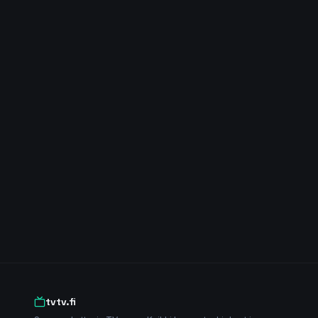
tvtv.fi