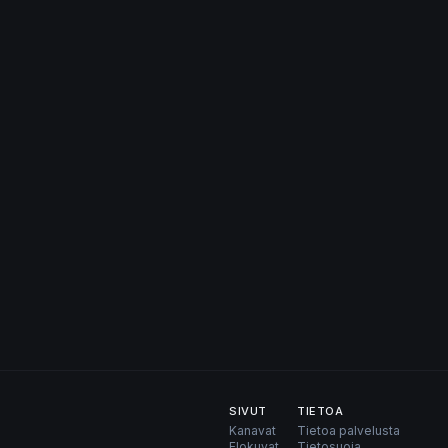
SIVUT
TIETOA
Kanavat
Tietoa palvelusta
Elokuvat
Tietosuoja