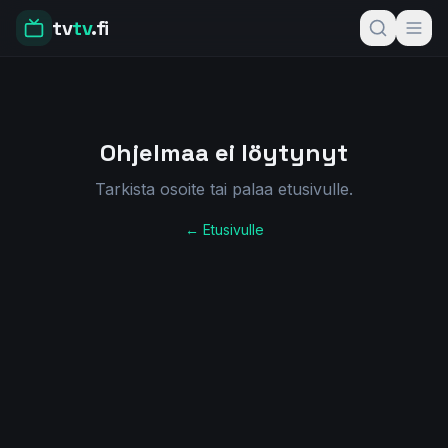
tv
tv
.fi
Ohjelmaa ei löytynyt
Tarkista osoite tai palaa etusivulle.
← Etusivulle