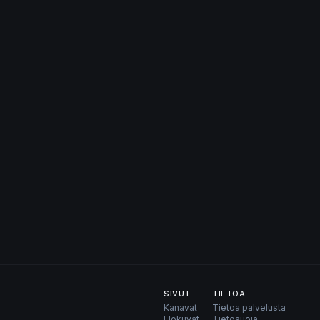
SIVUT
TIETOA
Kanavat
Tietoa palvelusta
Elokuvat
Tietosuoja