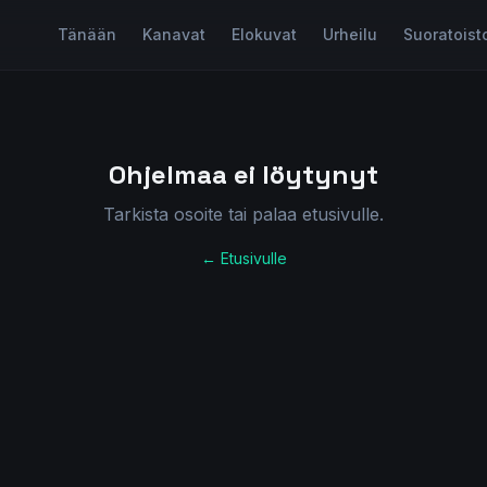
Tänään
Kanavat
Elokuvat
Urheilu
Suoratoist
Ohjelmaa ei löytynyt
Tarkista osoite tai palaa etusivulle.
← Etusivulle