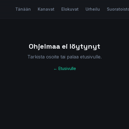
Tänään
Kanavat
Elokuvat
Urheilu
Suoratoist
Ohjelmaa ei löytynyt
Tarkista osoite tai palaa etusivulle.
← Etusivulle