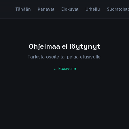
Tänään
Kanavat
Elokuvat
Urheilu
Suoratoist
Ohjelmaa ei löytynyt
Tarkista osoite tai palaa etusivulle.
← Etusivulle