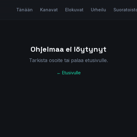
Tänään
Kanavat
Elokuvat
Urheilu
Suoratoist
Ohjelmaa ei löytynyt
Tarkista osoite tai palaa etusivulle.
← Etusivulle