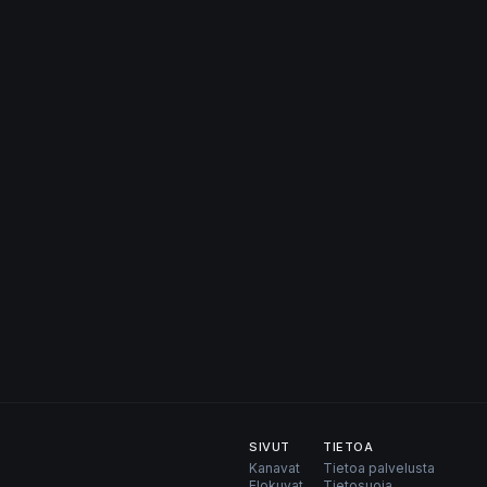
SIVUT
TIETOA
Kanavat
Tietoa palvelusta
Elokuvat
Tietosuoja