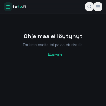
tv
tv
.fi
Ohjelmaa ei löytynyt
Tarkista osoite tai palaa etusivulle.
← Etusivulle