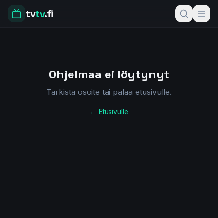
tv
tv
.fi
Ohjelmaa ei löytynyt
Tarkista osoite tai palaa etusivulle.
← Etusivulle