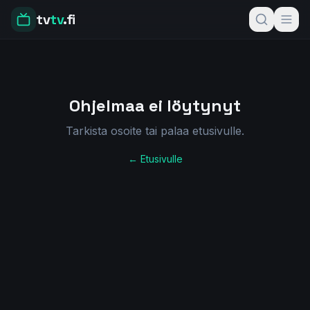
tv
tv
.fi
Ohjelmaa ei löytynyt
Tarkista osoite tai palaa etusivulle.
← Etusivulle