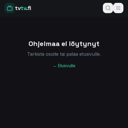
tv
tv
.fi
Ohjelmaa ei löytynyt
Tarkista osoite tai palaa etusivulle.
← Etusivulle