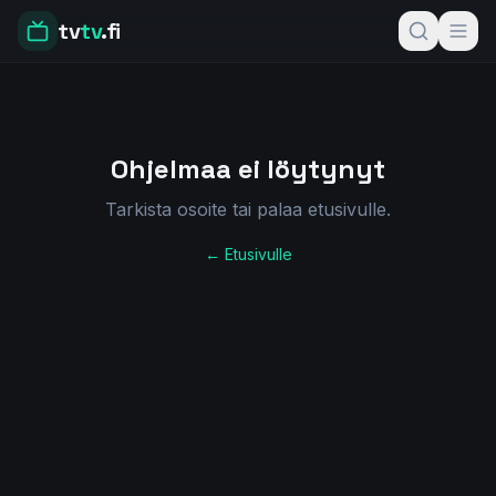
tv
tv
.fi
Ohjelmaa ei löytynyt
Tarkista osoite tai palaa etusivulle.
← Etusivulle