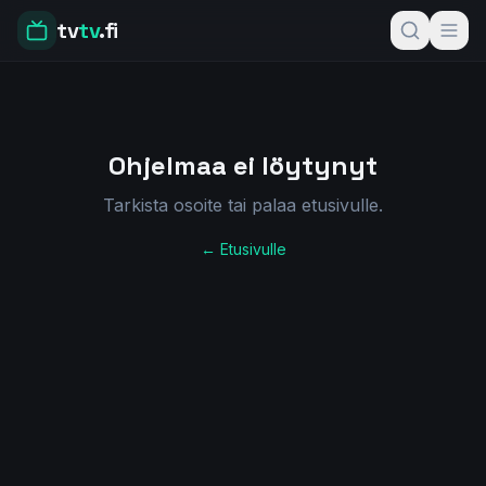
tv
tv
.fi
Ohjelmaa ei löytynyt
Tarkista osoite tai palaa etusivulle.
← Etusivulle