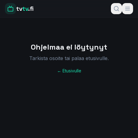
tv
tv
.fi
Ohjelmaa ei löytynyt
Tarkista osoite tai palaa etusivulle.
← Etusivulle