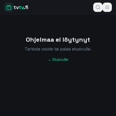
tv
tv
.fi
Ohjelmaa ei löytynyt
Tarkista osoite tai palaa etusivulle.
← Etusivulle