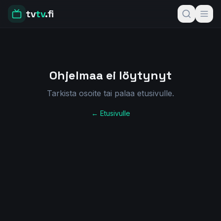
tv
tv
.fi
Ohjelmaa ei löytynyt
Tarkista osoite tai palaa etusivulle.
← Etusivulle