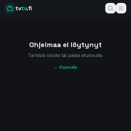
tv
tv
.fi
Ohjelmaa ei löytynyt
Tarkista osoite tai palaa etusivulle.
← Etusivulle