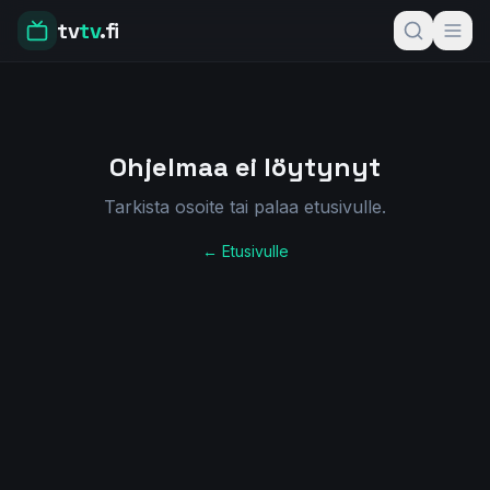
tv
tv
.fi
Ohjelmaa ei löytynyt
Tarkista osoite tai palaa etusivulle.
← Etusivulle