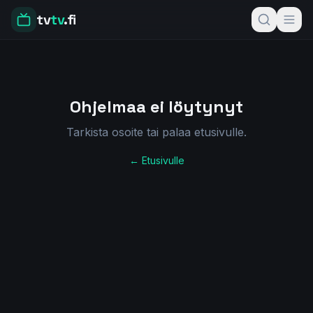
tv
tv
.fi
Ohjelmaa ei löytynyt
Tarkista osoite tai palaa etusivulle.
← Etusivulle