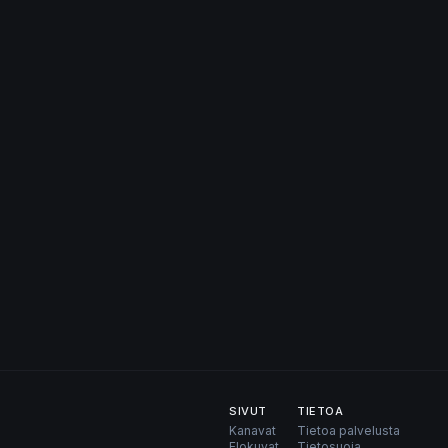
SIVUT
TIETOA
Kanavat
Tietoa palvelusta
Elokuvat
Tietosuoja