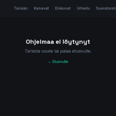
Tänään
Kanavat
Elokuvat
Urheilu
Suoratoist
Ohjelmaa ei löytynyt
Tarkista osoite tai palaa etusivulle.
← Etusivulle