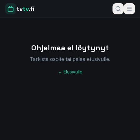
tv
tv
.fi
Ohjelmaa ei löytynyt
Tarkista osoite tai palaa etusivulle.
← Etusivulle