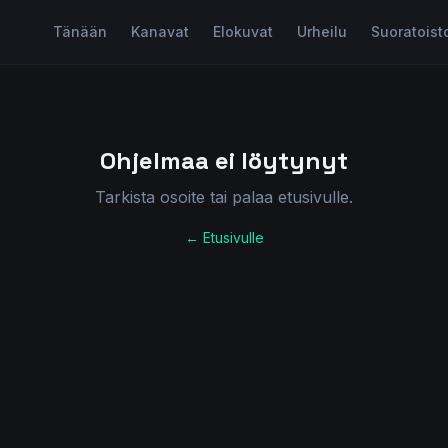
Tänään
Kanavat
Elokuvat
Urheilu
Suoratoist
Ohjelmaa ei löytynyt
Tarkista osoite tai palaa etusivulle.
← Etusivulle