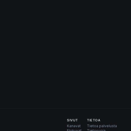
SIVUT
TIETOA
Kanavat
Tietoa palvelusta
Elokuvat
Tietosuoja