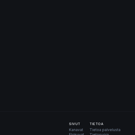
SIVUT
TIETOA
Kanavat
Tietoa palvelusta
Elokuvat
Tietosuoja