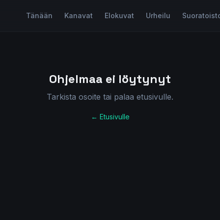
Tänään
Kanavat
Elokuvat
Urheilu
Suoratoist
Ohjelmaa ei löytynyt
Tarkista osoite tai palaa etusivulle.
← Etusivulle