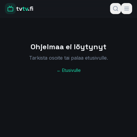
tv
tv
.fi
Ohjelmaa ei löytynyt
Tarkista osoite tai palaa etusivulle.
← Etusivulle