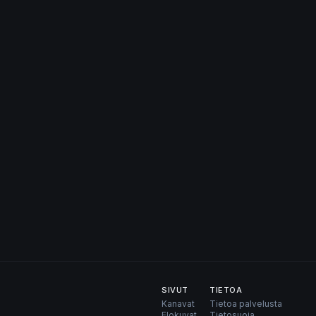
SIVUT
TIETOA
Kanavat
Tietoa palvelusta
Elokuvat
Tietosuoja