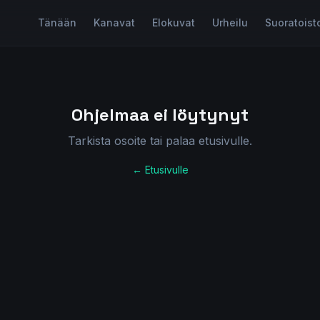
Tänään
Kanavat
Elokuvat
Urheilu
Suoratoist
Ohjelmaa ei löytynyt
Tarkista osoite tai palaa etusivulle.
← Etusivulle