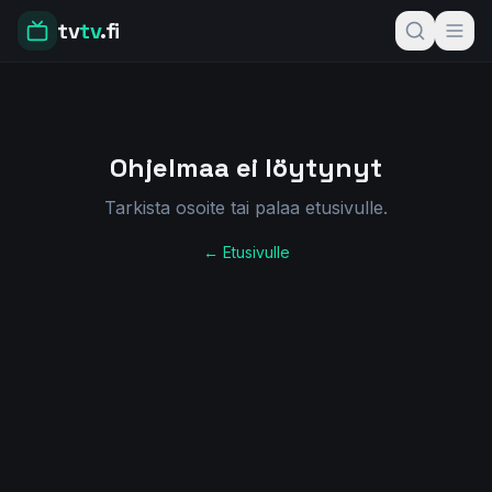
tv
tv
.fi
Ohjelmaa ei löytynyt
Tarkista osoite tai palaa etusivulle.
← Etusivulle