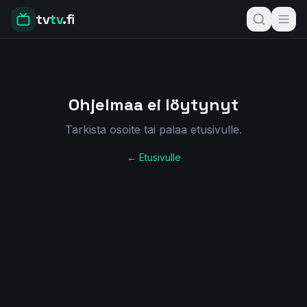
tv
tv
.fi
Ohjelmaa ei löytynyt
Tarkista osoite tai palaa etusivulle.
← Etusivulle