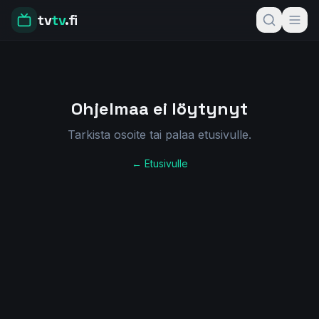
tv
tv
.fi
Ohjelmaa ei löytynyt
Tarkista osoite tai palaa etusivulle.
← Etusivulle