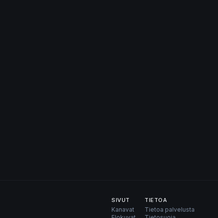
SIVUT
TIETOA
Kanavat
Tietoa palvelusta
Elokuvat
Tietosuoja