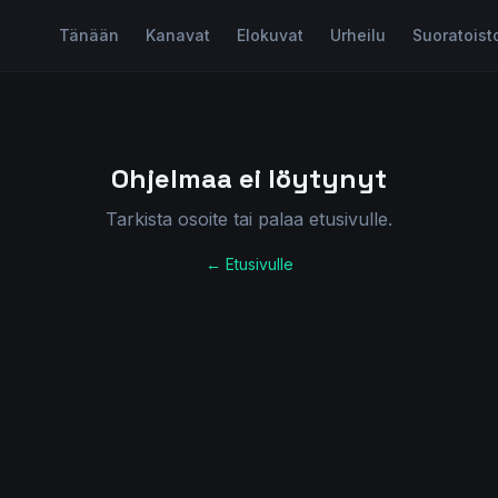
Tänään
Kanavat
Elokuvat
Urheilu
Suoratoist
Ohjelmaa ei löytynyt
Tarkista osoite tai palaa etusivulle.
← Etusivulle