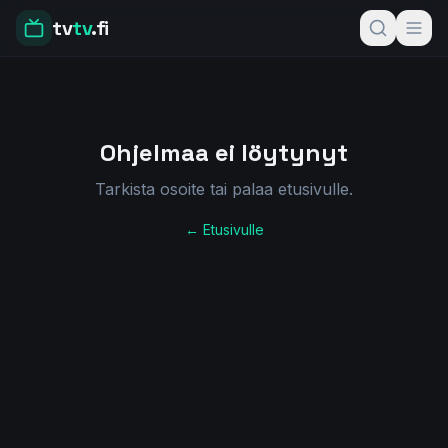
tv
tv
.fi
Ohjelmaa ei löytynyt
Tarkista osoite tai palaa etusivulle.
← Etusivulle