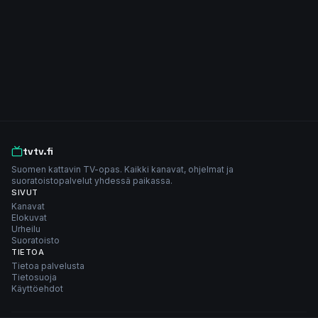
tvtv.fi
Suomen kattavin TV-opas. Kaikki kanavat, ohjelmat ja
suoratoistopalvelut yhdessä paikassa.
SIVUT
Kanavat
Elokuvat
Urheilu
Suoratoisto
TIETOA
Tietoa palvelusta
Tietosuoja
Käyttöehdot