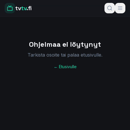
tv
tv
.fi
Ohjelmaa ei löytynyt
Tarkista osoite tai palaa etusivulle.
← Etusivulle