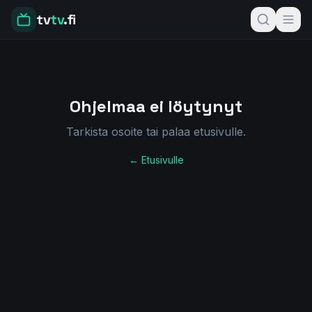
tv
tv
.fi
Ohjelmaa ei löytynyt
Tarkista osoite tai palaa etusivulle.
← Etusivulle