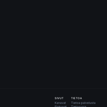
SIVUT
TIETOA
Kanavat
Tietoa palvelusta
Elokuvat
Tietosuoja