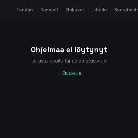
Tänään
Kanavat
Elokuvat
Urheilu
Suoratoist
Ohjelmaa ei löytynyt
Tarkista osoite tai palaa etusivulle.
← Etusivulle