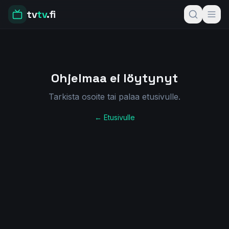
tv
tv
.fi
Ohjelmaa ei löytynyt
Tarkista osoite tai palaa etusivulle.
← Etusivulle