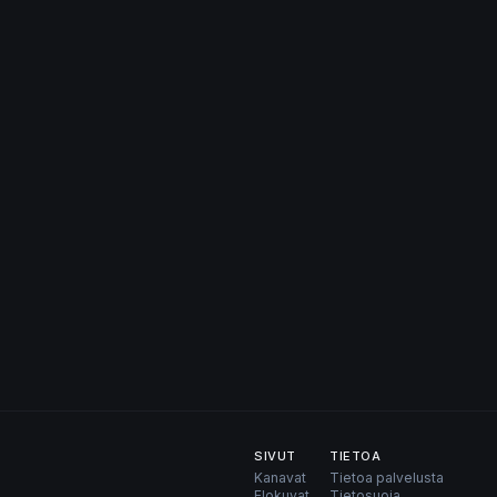
SIVUT
TIETOA
Kanavat
Tietoa palvelusta
Elokuvat
Tietosuoja