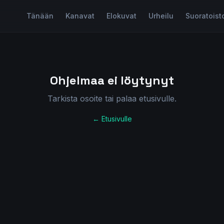
Tänään
Kanavat
Elokuvat
Urheilu
Suoratoist
Ohjelmaa ei löytynyt
Tarkista osoite tai palaa etusivulle.
← Etusivulle