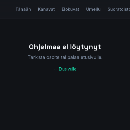
Tänään
Kanavat
Elokuvat
Urheilu
Suoratoist
Ohjelmaa ei löytynyt
Tarkista osoite tai palaa etusivulle.
← Etusivulle