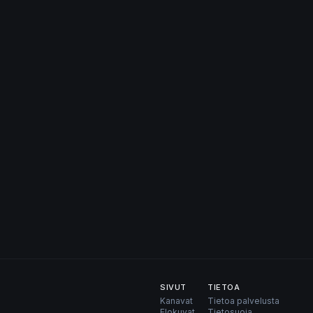
SIVUT
TIETOA
Kanavat
Tietoa palvelusta
Elokuvat
Tietosuoja