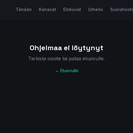
Tänään
Kanavat
Elokuvat
Urheilu
Suoratoist
Ohjelmaa ei löytynyt
Tarkista osoite tai palaa etusivulle.
← Etusivulle