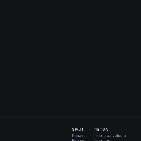
SIVUT
TIETOA
Kanavat
Tietoa palvelusta
Elokuvat
Tietosuoja