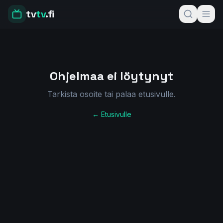
tv
tv
.fi
Ohjelmaa ei löytynyt
Tarkista osoite tai palaa etusivulle.
← Etusivulle