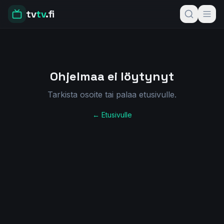
tv
tv
.fi
Ohjelmaa ei löytynyt
Tarkista osoite tai palaa etusivulle.
← Etusivulle