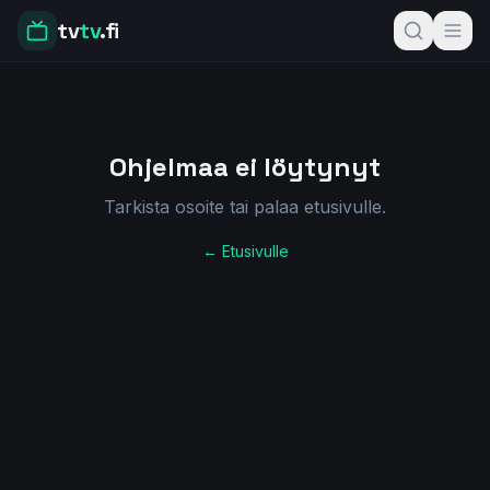
tv
tv
.fi
Ohjelmaa ei löytynyt
Tarkista osoite tai palaa etusivulle.
← Etusivulle