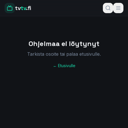
tv
tv
.fi
Ohjelmaa ei löytynyt
Tarkista osoite tai palaa etusivulle.
← Etusivulle