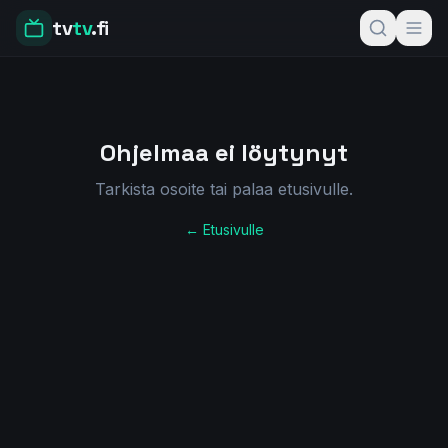
tv
tv
.fi
Ohjelmaa ei löytynyt
Tarkista osoite tai palaa etusivulle.
← Etusivulle