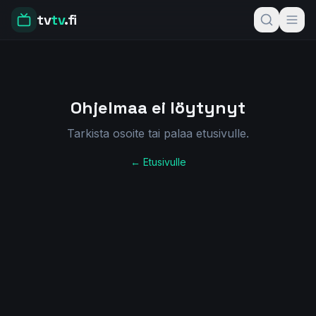
tv
tv
.fi
Ohjelmaa ei löytynyt
Tarkista osoite tai palaa etusivulle.
← Etusivulle