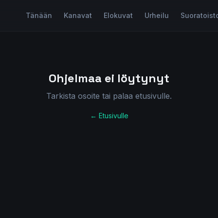
Tänään
Kanavat
Elokuvat
Urheilu
Suoratoist
Ohjelmaa ei löytynyt
Tarkista osoite tai palaa etusivulle.
← Etusivulle