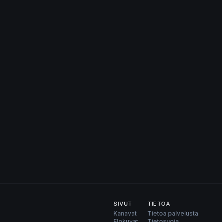
SIVUT
TIETOA
Kanavat
Tietoa palvelusta
Elokuvat
Tietosuoja