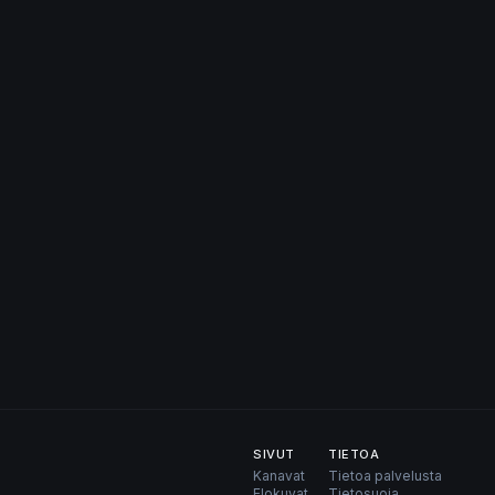
SIVUT
TIETOA
Kanavat
Tietoa palvelusta
Elokuvat
Tietosuoja