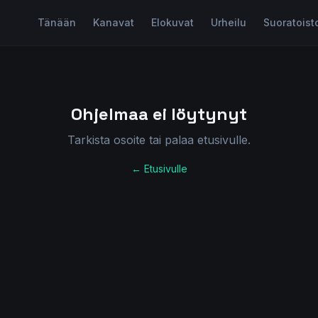
Tänään
Kanavat
Elokuvat
Urheilu
Suoratoist
Ohjelmaa ei löytynyt
Tarkista osoite tai palaa etusivulle.
← Etusivulle