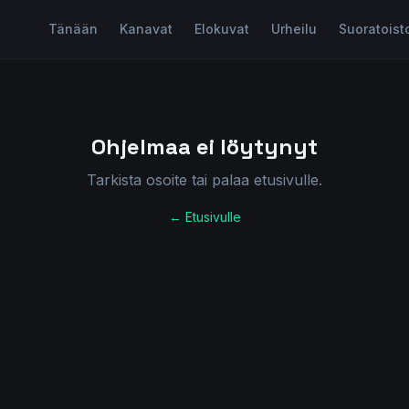
Tänään
Kanavat
Elokuvat
Urheilu
Suoratoist
Ohjelmaa ei löytynyt
Tarkista osoite tai palaa etusivulle.
← Etusivulle