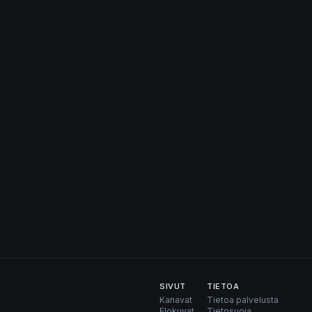
SIVUT
TIETOA
Kanavat
Tietoa palvelusta
Elokuvat
Tietosuoja