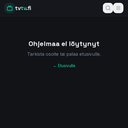
tv
tv
.fi
Ohjelmaa ei löytynyt
Tarkista osoite tai palaa etusivulle.
← Etusivulle