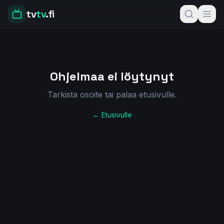
tv
tv
.fi
Ohjelmaa ei löytynyt
Tarkista osoite tai palaa etusivulle.
← Etusivulle