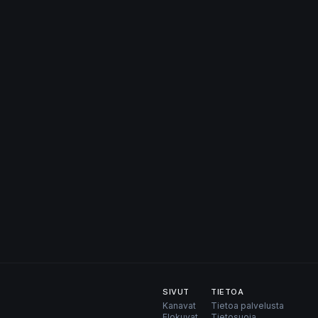
SIVUT
TIETOA
Kanavat
Tietoa palvelusta
Elokuvat
Tietosuoja