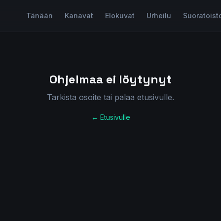
Tänään
Kanavat
Elokuvat
Urheilu
Suoratoist
Ohjelmaa ei löytynyt
Tarkista osoite tai palaa etusivulle.
← Etusivulle