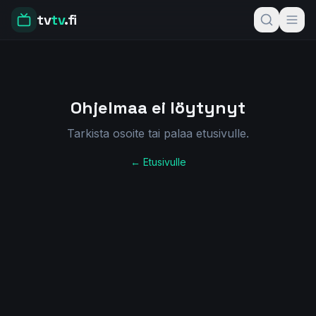
tv
tv
.fi
Ohjelmaa ei löytynyt
Tarkista osoite tai palaa etusivulle.
← Etusivulle